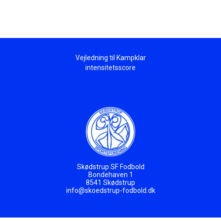
Vejledning til Kampklar
intensitetsscore
Skødstrup SF Fodbold
Bondehaven 1
8541 Skødstrup
info@skoedstrup-fodbold.dk